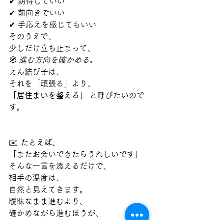
✔ 期待していい
✔ 前向きでいい
✔ 手応えを感じてもいい
そのうえで、
少しだけ立ち止まって、
🧭 
進む方向を確かめる。
えん結び子は、
それを「頑張る」より、
「居住まいを整える」
 と呼びたいので
す。
✉️ 
たとえば、
「またお会いできたらうれしいです」
そんな一言を添えるだけで、
相手の温度は、
自然と見えてきます。
曖昧なまま進むより、
確かめながら進むほうが、