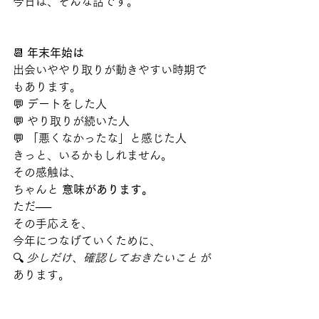
今日は、そんな話です。
📆 
年末年始は
出会いややり取りが動きやすい時期で
もあります。
💬 デートをした人
💬 やり取りが続いた人
💬 「悪くなかったな」と感じた人
きっと、いるかもしれません。
その感触は、
ちゃんと 
意味があります。
ただ──
その手応えを、
今年につなげていくために、
🔍 
少しだけ、確認しておきたいこと
 が
あります。