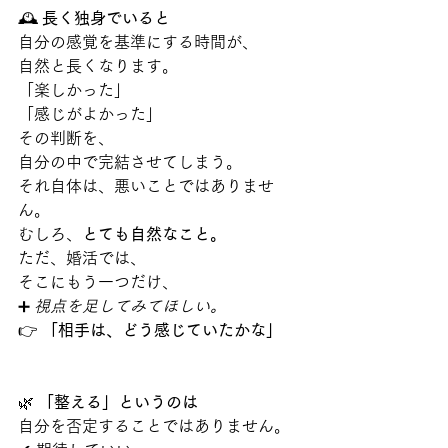
🕰️ 
長く独身でいると
自分の感覚を基準にする時間が、
自然と長くなります。
「楽しかった」
「感じがよかった」
その判断を、
自分の中で完結させてしまう。
それ自体は、悪いことではありませ
ん。
むしろ、
とても自然なこと。
ただ、婚活では、
そこにもう一つだけ、
➕ 
視点を足してみてほしい。
👉 
「相手は、どう感じていたかな」
🌿 
「整える」というのは
自分を否定することではありません。