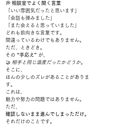
💭 
相談室でよく聞く言葉
「いい雰囲気だったと思います」
「会話も弾みました」
「また会えると思っていました」
どれも前向きな言葉です。
間違っているわけでもありません。
ただ、ときどき。
その 
“手応え”
 が、
🤝 
相手と同じ温度だったかどうか
。
そこに、
ほんの少しのズレがあることがありま
す。
これは、
魅力や努力の問題ではありません。
ただ、
確認しないまま進んでしまっただけ。
それだけのことです。